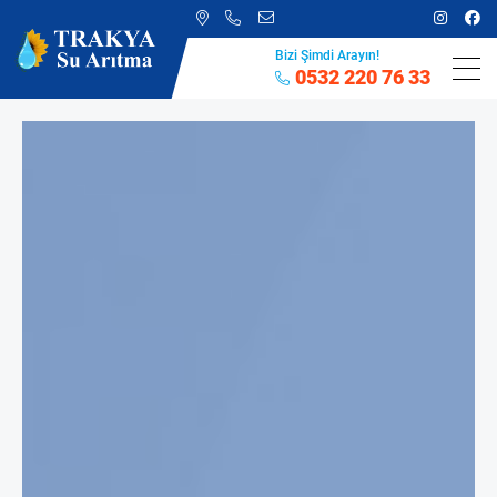
Bizi Şimdi Arayın!
0532 220 76 33