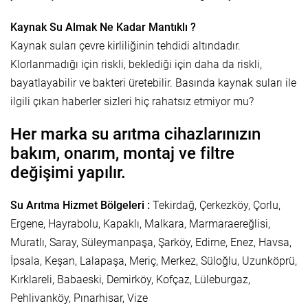
Kaynak Su Almak Ne Kadar Mantıklı ?
Kaynak suları çevre kirliliğinin tehdidi altındadır.
Klorlanmadığı için riskli, beklediği için daha da riskli,
bayatlayabilir ve bakteri üretebilir. Basında kaynak suları ile
ilgili çıkan haberler sizleri hiç rahatsız etmiyor mu?
Her marka su arıtma cihazlarınızın
bakım, onarım, montaj ve filtre
değişimi yapılır.
Su Arıtma Hizmet Bölgeleri :
Tekirdağ, Çerkezköy, Çorlu,
Ergene, Hayrabolu, Kapaklı, Malkara, Marmaraereğlisi,
Muratlı, Saray, Süleymanpaşa, Şarköy, Edirne, Enez, Havsa,
İpsala, Keşan, Lalapaşa, Meriç, Merkez, Süloğlu, Uzunköprü,
Kırklareli, Babaeski, Demirköy, Kofçaz, Lüleburgaz,
Pehlivanköy, Pınarhisar, Vize