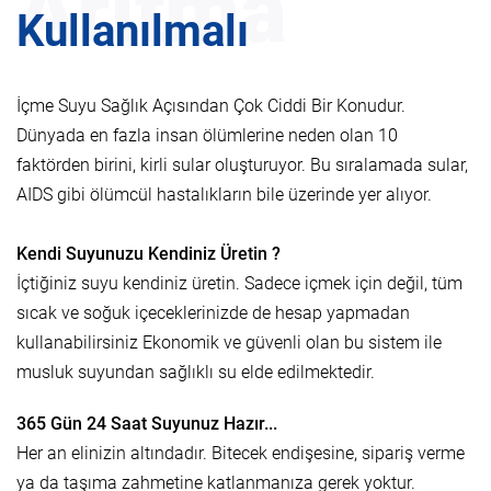
Arıtma
Kullanılmalı
İçme Suyu Sağlık Açısından Çok Ciddi Bir Konudur.
Dünyada en fazla insan ölümlerine neden olan 10
faktörden birini, kirli sular oluşturuyor. Bu sıralamada sular,
AIDS gibi ölümcül hastalıkların bile üzerinde yer alıyor.
Kendi Suyunuzu Kendiniz Üretin ?
İçtiğiniz suyu kendiniz üretin. Sadece içmek için değil, tüm
sıcak ve soğuk içeceklerinizde de hesap yapmadan
kullanabilirsiniz Ekonomik ve güvenli olan bu sistem ile
musluk suyundan sağlıklı su elde edilmektedir.
365 Gün 24 Saat Suyunuz Hazır...
Her an elinizin altındadır. Bitecek endişesine, sipariş verme
ya da taşıma zahmetine katlanmanıza gerek yoktur.