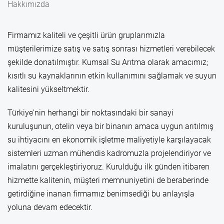
Hakkımızda
Firmamız kaliteli ve çeşitli ürün gruplarımızla
müşterilerimize satış ve satış sonrası hizmetleri verebilecek
şekilde donatılmıştır. Kumsal Su Arıtma olarak amacımız;
kısıtlı su kaynaklarının etkin kullanımını sağlamak ve suyun
kalitesini yükseltmektir.
Türkiye'nin herhangi bir noktasındaki bir sanayi
kuruluşunun, otelin veya bir binanın amaca uygun arıtılmış
su ihtiyacını en ekonomik işletme maliyetiyle karşılayacak
sistemleri uzman mühendis kadromuzla projelendiriyor ve
imalatını gerçekleştiriyoruz. Kurulduğu ilk günden itibaren
hizmette kalitenin, müşteri memnuniyetini de beraberinde
getirdiğine inanan firmamız benimsediği bu anlayışla
yoluna devam edecektir.