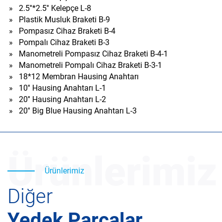
»
2.5''*2.5'' Kelepçe L-8
»
Plastik Musluk Braketi B-9
»
Pompasız Cihaz Braketi B-4
»
Pompalı Cihaz Braketi B-3
»
Manometreli Pompasız Cihaz Braketi B-4-1
»
Manometreli Pompalı Cihaz Braketi B-3-1
»
18*12 Membran Hausing Anahtarı
»
10'' Hausing Anahtarı L-1
»
20'' Hausing Anahtarı L-2
»
20'' Big Blue Hausing Anahtarı L-3
Ürünlerimiz
Ürünlerimiz
Diğer
Yedek Parçalar