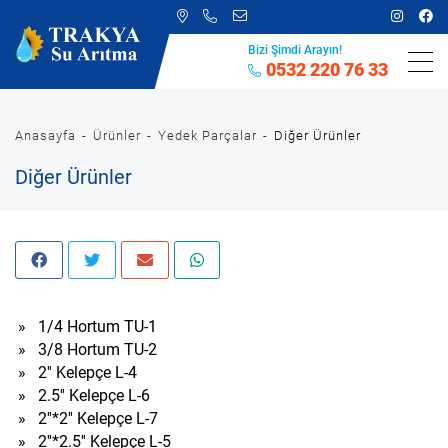
Bizi Şimdi Arayın!
0532 220 76 33
Anasayfa
Ürünler
Yedek Parçalar
Diğer Ürünler
Diğer Ürünler
»
1/4 Hortum TU-1
»
3/8 Hortum TU-2
»
2'' Kelepçe L-4
»
2.5'' Kelepçe L-6
»
2''*2'' Kelepçe L-7
»
2''*2.5'' Kelepçe L-5