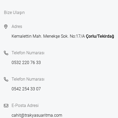
Bize Ulaşın
Adres
Kemalettin Mah. Menekşe Sok. No:17/A
Çorlu/Tekirdağ
Telefon Numarası
0532 220 76 33
Telefon Numarası
0542 254 33 07
E-Posta Adresi
cahit@trakyasuaritma.com