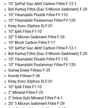
»
10'' Şeffaf Gac Aktif Carbon Filtre F-12-1
»
İkili Kartuş Filtre (Gac 5 Micron Sediment) F-20
»
10'' Yıkanabilir Plastik Filtre FY-110
»
10'' Yıkanabilir Paslanmaz Filtre FY-120
»
Kireç Kırıcı Sliphos SLF-01
»
10'' İplik Filtre F1-10
»
20'' 5 Micron Sediment Filtre F-29
»
10'' Block Carbon Filtre F-11
»
10'' Şeffaf Gac Aktif Carbon Filtre F-12-1
»
İkili Kartuş Filtre (Gac 5 Micron Sediment) F-20
»
10'' Yıkanabilir Plastik Filtre FY-110
»
10'' Yıkanabilir Paslanmaz Filtre FY-120
»
Güneş Enerji Filtresi F-35
»
Kombi Filtresi F-36
»
Kireç Kırıcı Sliphos SLF-01
»
10'' İplik Filtre F1-10
»
2'' Mineral Filtre F-25
»
2'' İnline Üçlü Mineral Filtre F-6-1
»
20'' 5 Micron Sediment Filtre F-29