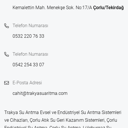
Kemalettin Mah. Menekşe Sok. No:17/A
Çorlu/Tekirdağ
Telefon Numarası
0532 220 76 33
Telefon Numarası
0542 254 33 07
E-Posta Adresi
cahit@trakyasuaritma.com
Trakya Su Arıtma Evsel ve Endüstriyel Su Arıtma Sistemleri
ve Cihazları, Çorlu Atık Su Geri Kazanım Sistemleri, Çorlu
Endüstriyel Su Arıtma, Çorlu Su Arıtma, Lüleburgaz Su