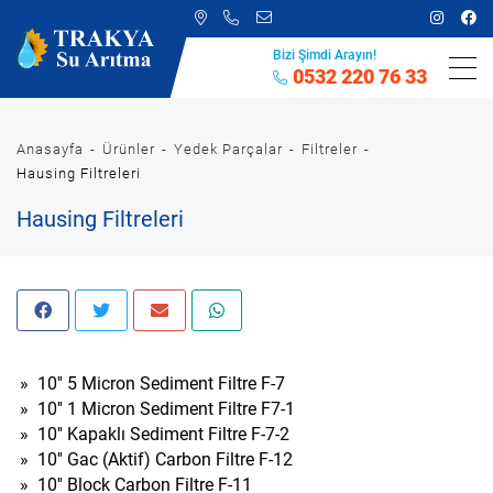
Bizi Şimdi Arayın!
0532 220 76 33
Anasayfa
Ürünler
Yedek Parçalar
Filtreler
Hausing Filtreleri
Hausing Filtreleri
»
10'' 5 Micron Sediment Filtre F-7
»
10'' 1 Micron Sediment Filtre F7-1
»
10'' Kapaklı Sediment Filtre F-7-2
»
10'' Gac (Aktif) Carbon Filtre F-12
»
10'' Block Carbon Filtre F-11