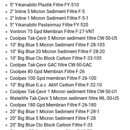
»
5'' Yıkanabilir Plastik Filtre FY-510
»
2'' İnline 5 Micron Sediment Filtre F-5
»
2'' İnline 1 Micron Sediment Filtre F-5-1
»
5'' Yıkanabilir Paslanmaz Filtre FY-520
»
Vontron 75 Gpd Membran Filtre F-27-VNT
»
Coolpex Tak-Çevir 5 Micron sediment filtre CW-50-U5
»
10'' Big Blue 5 Micron Sediment Filtre F-28-105
»
10'' Big Blue 20 Micron Sediment Filtre F-28-20
»
10'' Big Blue Cto Block Carbon Filtre F-33-105
»
Coolpex Tak-Çevir GAC filtre CW-50-GAC
»
Coolpex 80 Gpd Membran Filtre F-26
»
Coolpex 100 Gpd membran Filtre F-26-100
»
10'' Big Blue G.a.c. Aktif Carbon Filtre F-32-10
»
Coolpex Tak-Çevir 1 Micron sediment filtre CW-50-U1
»
Waterlife Tak-Çevir 5 Micron sediment filtre WL-50-U5
»
Coolpex 180 Gpd Membran Filtre F-26-180
»
20'' Big Blue 1 Micron Sediment Filtre F-28-1
»
20'' Big Blue 5 Micron Sediment Filtre F-28
»
20'' Big Blue Cto Block Carbon Filtre F-33