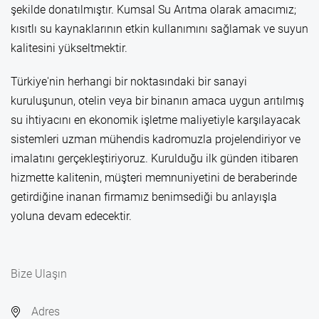
şekilde donatılmıştır. Kumsal Su Arıtma olarak amacımız;
kısıtlı su kaynaklarının etkin kullanımını sağlamak ve suyun
kalitesini yükseltmektir.
Türkiye'nin herhangi bir noktasındaki bir sanayi
kuruluşunun, otelin veya bir binanın amaca uygun arıtılmış
su ihtiyacını en ekonomik işletme maliyetiyle karşılayacak
sistemleri uzman mühendis kadromuzla projelendiriyor ve
imalatını gerçekleştiriyoruz. Kurulduğu ilk günden itibaren
hizmette kalitenin, müşteri memnuniyetini de beraberinde
getirdiğine inanan firmamız benimsediği bu anlayışla
yoluna devam edecektir.
Bize Ulaşın
Adres