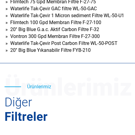
»
Flimtech 75 Gpd Membran Filtre F-27-75
»
Waterlife Tak-Çevir GAC filtre WL-50-GAC
»
Waterlife Tak-Çevir 1 Micron sediment Filtre WL-50-U1
»
Flimtech 100 Gpd Membran Filtre F-27-100
»
20'' Big Blue G.a.c. Aktif Carbon Filtre F-32
»
Vontron 300 Gpd Membran Filtre F-27-300
»
Waterlife Tak-Çevir Post Carbon Filtre WL-50-POST
»
20'' Big Blue Yıkanabilir Filtre FYB-210
Ürünlerimiz
Ürünlerimiz
Diğer
Filtreler