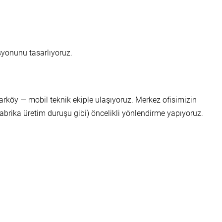
syonunu tasarlıyoruz.
arköy — mobil teknik ekiple ulaşıyoruz. Merkez ofisimizin
abrika üretim duruşu gibi) öncelikli yönlendirme yapıyoruz.