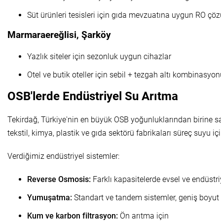
Süt ürünleri tesisleri için gıda mevzuatına uygun RO çöz
Marmaraereğlisi, Şarköy
Yazlık siteler için sezonluk uygun cihazlar
Otel ve butik oteller için sebil + tezgah altı kombinasyo
OSB'lerde Endüstriyel Su Arıtma
Tekirdağ, Türkiye'nin en büyük OSB yoğunluklarından birine s
tekstil, kimya, plastik ve gıda sektörü fabrikaları süreç suyu iç
Verdiğimiz endüstriyel sistemler:
Reverse Osmosis:
Farklı kapasitelerde evsel ve endüstri
Yumuşatma:
Standart ve tandem sistemler, geniş boyut
Kum ve karbon filtrasyon:
Ön arıtma için