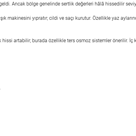
geldi. Ancak bölge genelinde sertlik değerleri hâlâ hissedilir sevi
laşık makinesini yıpratır; cildi ve saçı kurutur. Özellikle yaz 
 hissi artabilir; burada özellikle ters osmoz sistemler önerilir. 
r