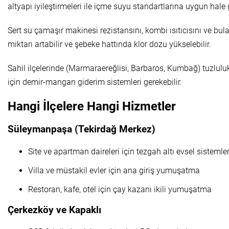
altyapı iyileştirmeleri ile içme suyu standartlarına uygun hale 
Sert su çamaşır makinesi rezistansını, kombi ısıtıcısını ve bu
miktarı artabilir ve şebeke hattında klor dozu yükselebilir.
Sahil ilçelerinde (Marmaraereğlisi, Barbaros, Kumbağ) tuzluluk
için demir-mangan giderim sistemleri gerekebilir.
Hangi İlçelere Hangi Hizmetler
Süleymanpaşa (Tekirdağ Merkez)
Site ve apartman daireleri için tezgah altı evsel sistemle
Villa ve müstakil evler için ana giriş yumuşatma
Restoran, kafe, otel için çay kazanı ikili yumuşatma
Çerkezköy ve Kapaklı