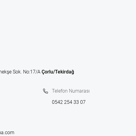
nekşe Sok. No:17/A
Çorlu/Tekirdağ
Telefon Numarası
0542 254 33 07
ma.com