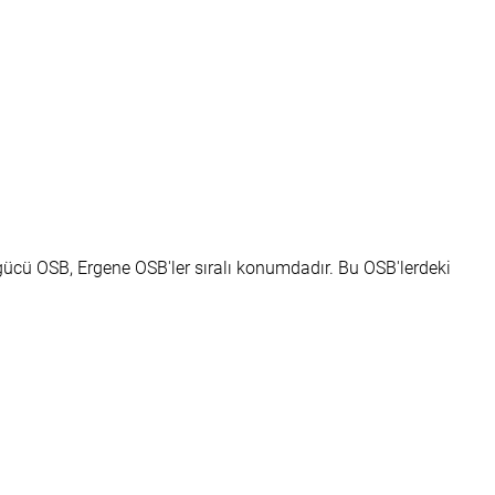
gücü OSB, Ergene OSB'ler sıralı konumdadır. Bu OSB'lerdeki