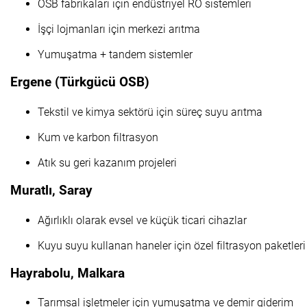
OSB fabrikaları için endüstriyel RO sistemleri
İşçi lojmanları için merkezi arıtma
Yumuşatma + tandem sistemler
Ergene (Türkgücü OSB)
Tekstil ve kimya sektörü için süreç suyu arıtma
Kum ve karbon filtrasyon
Atık su geri kazanım projeleri
Muratlı, Saray
Ağırlıklı olarak evsel ve küçük ticari cihazlar
Kuyu suyu kullanan haneler için özel filtrasyon paketleri
Hayrabolu, Malkara
Tarımsal işletmeler için yumuşatma ve demir giderim