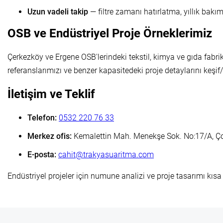
Uzun vadeli takip
— filtre zamanı hatırlatma, yıllık bakım
OSB ve Endüstriyel Proje Örneklerimiz
Çerkezköy ve Ergene OSB'lerindeki tekstil, kimya ve gıda fabr
referanslarımızı ve benzer kapasitedeki proje detaylarını keşif
İletişim ve Teklif
Telefon:
0532 220 76 33
Merkez ofis:
Kemalettin Mah. Menekşe Sok. No:17/A, Ço
E-posta:
cahit@trakyasuaritma.com
Endüstriyel projeler için numune analizi ve proje tasarımı kısa 