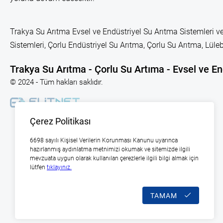
Trakya Su Arıtma Evsel ve Endüstriyel Su Arıtma Sistemleri ve
Sistemleri, Çorlu Endüstriyel Su Arıtma, Çorlu Su Arıtma, Lü
Trakya Su Arıtma - Çorlu Su Artıma - Evsel ve En
© 2024 - Tüm hakları saklıdır.
Çerez Politikası
6698 sayılı Kişisel Verilerin Korunması Kanunu uyarınca
hazırlanmış aydınlatma metnimizi okumak ve sitemizde ilgili
mevzuata uygun olarak kullanılan çerezlerle ilgili bilgi almak için
lütfen
tıklayınız.
TAMAM