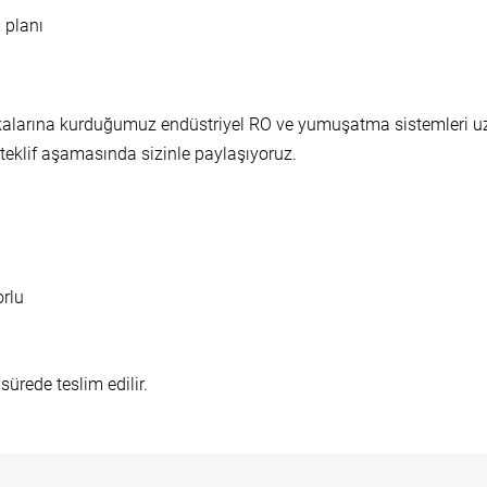
 planı
ikalarına kurduğumuz endüstriyel RO ve yumuşatma sistemleri uzun
/teklif aşamasında sizinle paylaşıyoruz.
rlu
sürede teslim edilir.