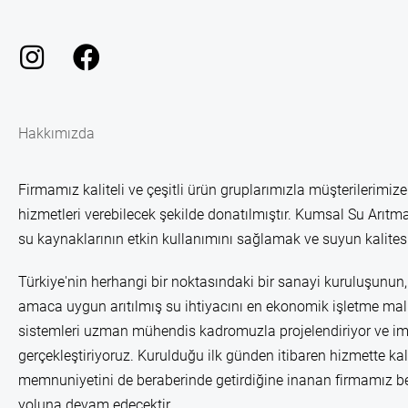
Hakkımızda
Firmamız kaliteli ve çeşitli ürün gruplarımızla müşterilerimize
hizmetleri verebilecek şekilde donatılmıştır. Kumsal Su Arıtma
su kaynaklarının etkin kullanımını sağlamak ve suyun kalitesi
Türkiye'nin herhangi bir noktasındaki bir sanayi kuruluşunun, 
amaca uygun arıtılmış su ihtiyacını en ekonomik işletme mali
sistemleri uzman mühendis kadromuzla projelendiriyor ve im
gerçekleştiriyoruz. Kurulduğu ilk günden itibaren hizmette kal
memnuniyetini de beraberinde getirdiğine inanan firmamız b
yoluna devam edecektir.