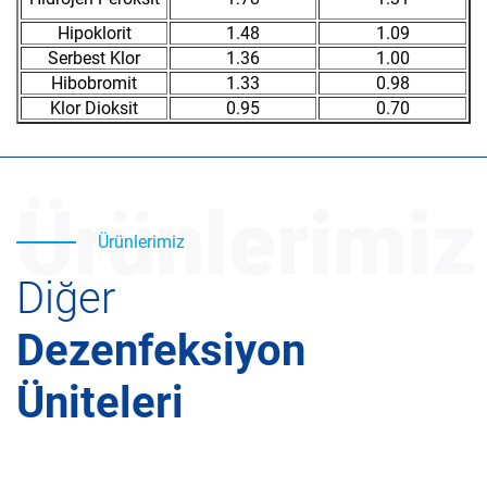
Hipoklorit
1.48
1.09
Serbest Klor
1.36
1.00
Hibobromit
1.33
0.98
Klor Dioksit
0.95
0.70
Ürünlerimiz
Ürünlerimiz
Diğer
Dezenfeksiyon
Üniteleri