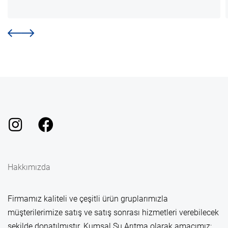
Hakkımızda
Firmamız kaliteli ve çeşitli ürün gruplarımızla
müşterilerimize satış ve satış sonrası hizmetleri verebilecek
şekilde donatılmıştır. Kumsal Su Arıtma olarak amacımız;