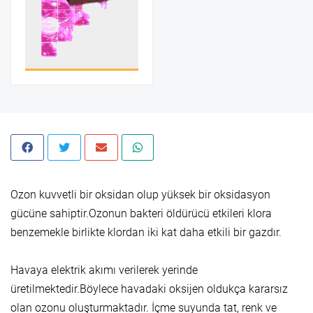
Ozon kuvvetli bir oksidan olup yüksek bir oksidasyon
gücüne sahiptir.Ozonun bakteri öldürücü etkileri klora
benzemekle birlikte klordan iki kat daha etkili bir gazdır.
Havaya elektrik akımı verilerek yerinde
üretilmektedir.Böylece havadaki oksijen oldukça kararsız
olan ozonu oluşturmaktadır. İçme suyunda tat, renk ve