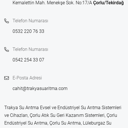
Kemalettin Mah. Menekşe Sok. No:17/A
Çorlu/Tekirdağ
Telefon Numarası
0532 220 76 33
Telefon Numarası
0542 254 33 07
E-Posta Adresi
cahit@trakyasuaritma.com
Trakya Su Arıtma Evsel ve Endüstriyel Su Arıtma Sistemleri
ve Cihazları, Çorlu Atık Su Geri Kazanım Sistemleri, Çorlu
Endüstriyel Su Arıtma, Çorlu Su Arıtma, Lüleburgaz Su