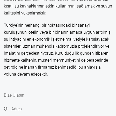
kısıtlı su kaynaklarının etkin kullanımını sağlamak ve suyun
kalitesini yükseltmektir.
Türkiye'nin herhangi bir noktasındaki bir sanayi
kuruluşunun, otelin veya bir binanın amaca uygun arıtılmış
su ihtiyacını en ekonomik işletme maliyetiyle karşılayacak
sistemleri uzman mühendis kadromuzla projelendiriyor ve
imalatını gerçekleştiriyoruz. Kurulduğu ilk günden itibaren
hizmette kalitenin, müşteri memnuniyetini de beraberinde
getirdiğine inanan firmamız benimsediği bu anlayışla
yoluna devam edecektir.
Bize Ulaşın
Adres