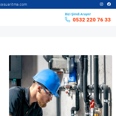
yasuaritma.com
Bizi Şimdi Arayın!
0532 220 76 33