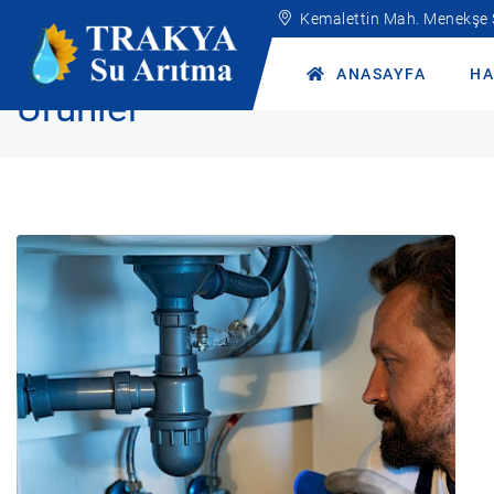
Kemalettin Mah. Menekşe
Anasayfa
Ürünler
ANASAYFA
HA
Ürünler