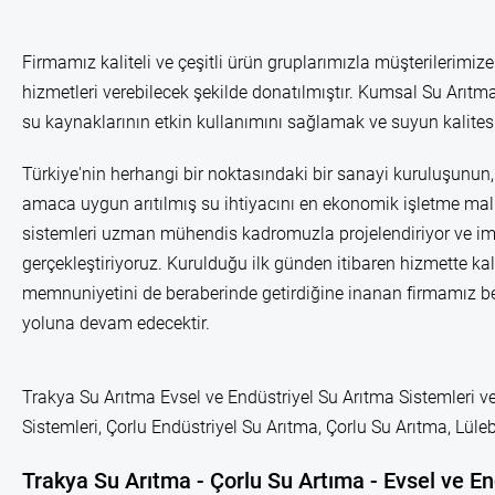
Firmamız kaliteli ve çeşitli ürün gruplarımızla müşterilerimize
hizmetleri verebilecek şekilde donatılmıştır. Kumsal Su Arıtma
su kaynaklarının etkin kullanımını sağlamak ve suyun kalitesi
Türkiye'nin herhangi bir noktasındaki bir sanayi kuruluşunun, 
amaca uygun arıtılmış su ihtiyacını en ekonomik işletme mali
sistemleri uzman mühendis kadromuzla projelendiriyor ve im
gerçekleştiriyoruz. Kurulduğu ilk günden itibaren hizmette kal
memnuniyetini de beraberinde getirdiğine inanan firmamız b
yoluna devam edecektir.
Trakya Su Arıtma Evsel ve Endüstriyel Su Arıtma Sistemleri ve
Sistemleri, Çorlu Endüstriyel Su Arıtma, Çorlu Su Arıtma, Lü
Trakya Su Arıtma - Çorlu Su Artıma - Evsel ve En