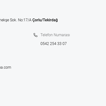
nekşe Sok. No:17/A
Çorlu/Tekirdağ
Telefon Numarası
0542 254 33 07
ma.com