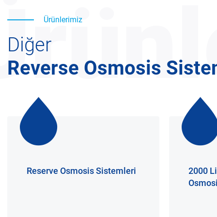
Ürünl
Ürünlerimiz
Diğer
Reverse Osmosis Siste
Reserve Osmosis Sistemleri
2000 Li
Osmosi