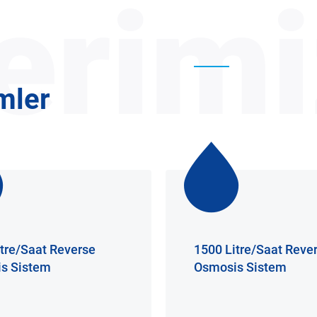
erimi
mler
tre/Saat Reverse
1500 Litre/Saat Reve
s Sistem
Osmosis Sistem