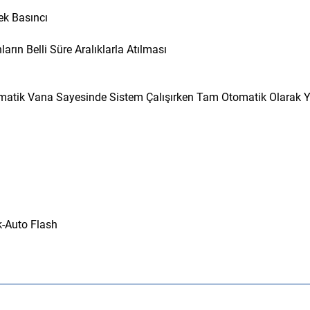
ek Basıncı
rın Belli Süre Aralıklarla Atılması
tomatik Vana Sayesinde Sistem Çalışırken Tam Otomatik Olarak Ya
k-Auto Flash