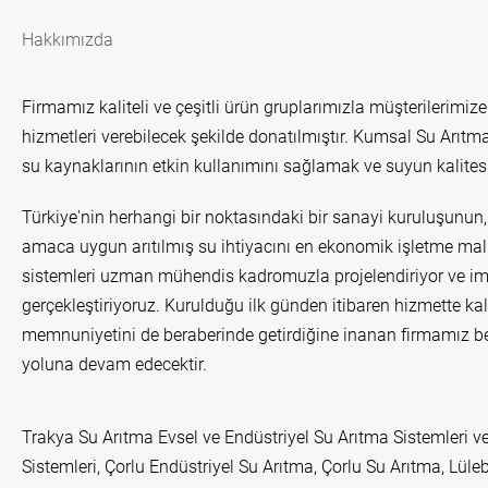
Hakkımızda
Firmamız kaliteli ve çeşitli ürün gruplarımızla müşterilerimize
hizmetleri verebilecek şekilde donatılmıştır. Kumsal Su Arıtma
su kaynaklarının etkin kullanımını sağlamak ve suyun kalitesi
Türkiye'nin herhangi bir noktasındaki bir sanayi kuruluşunun, 
amaca uygun arıtılmış su ihtiyacını en ekonomik işletme mali
sistemleri uzman mühendis kadromuzla projelendiriyor ve im
gerçekleştiriyoruz. Kurulduğu ilk günden itibaren hizmette kal
memnuniyetini de beraberinde getirdiğine inanan firmamız b
yoluna devam edecektir.
Trakya Su Arıtma Evsel ve Endüstriyel Su Arıtma Sistemleri ve
Sistemleri, Çorlu Endüstriyel Su Arıtma, Çorlu Su Arıtma, Lü