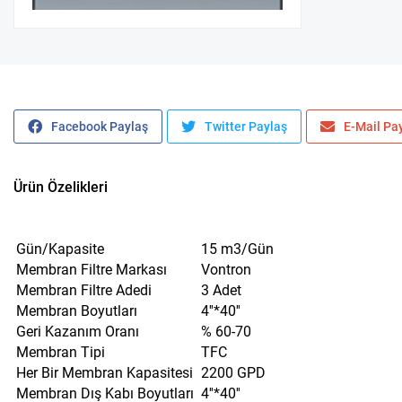
Facebook Paylaş
Twitter Paylaş
E-Mail Pa
Ürün Özelikleri
Gün/Kapasite
15 m3/Gün
Membran Filtre Markası
Vontron
Membran Filtre Adedi
3 Adet
Membran Boyutları
4''*40''
Geri Kazanım Oranı
% 60-70
Membran Tipi
TFC
Her Bir Membran Kapasitesi
2200 GPD
Membran Dış Kabı Boyutları
4''*40''