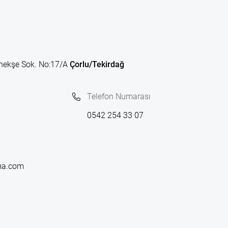
nekşe Sok. No:17/A
Çorlu/Tekirdağ
Telefon Numarası
0542 254 33 07
ma.com