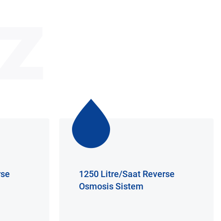
z
rse
1250 Litre/Saat Reverse
Osmosis Sistem