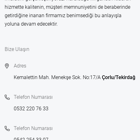
hizmette kalitenin, müşteri memnuniyetini de beraberinde
getirdiğine inanan firmamız benimsediği bu anlayışla
yoluna devam edecektir.
Bize Ulaşın
Adres
Kemalettin Mah. Menekşe Sok. No:17/A
Çorlu/Tekirdağ
Telefon Numarası
0532 220 76 33
Telefon Numarası
0542 254 33 07