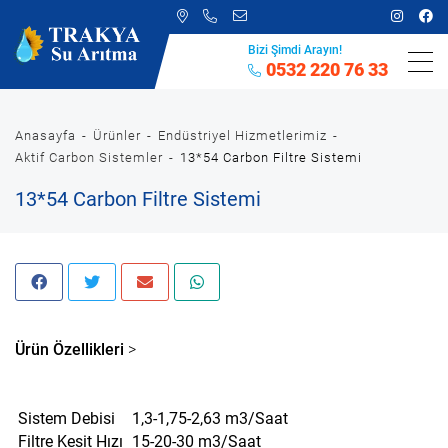
Bizi Şimdi Arayın!
0532 220 76 33
Anasayfa
Ürünler
Endüstriyel Hizmetlerimiz
Aktif Carbon Sistemler
13*54 Carbon Filtre Sistemi
13*54 Carbon Filtre Sistemi
Ürün Özellikleri
>
Sistem Debisi
1,3-1,75-2,63 m3/Saat
Filtre Kesit Hızı
15-20-30 m3/Saat