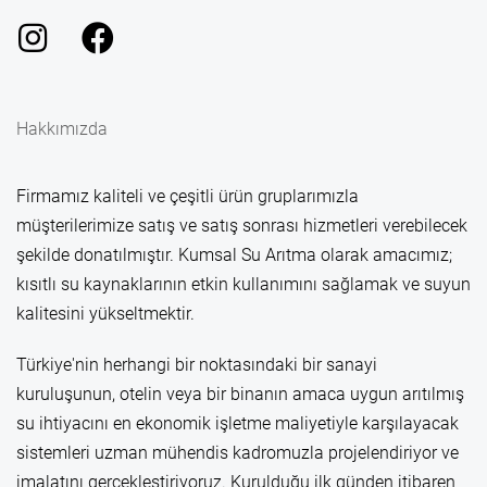
Hakkımızda
Firmamız kaliteli ve çeşitli ürün gruplarımızla
müşterilerimize satış ve satış sonrası hizmetleri verebilecek
şekilde donatılmıştır. Kumsal Su Arıtma olarak amacımız;
kısıtlı su kaynaklarının etkin kullanımını sağlamak ve suyun
kalitesini yükseltmektir.
Türkiye'nin herhangi bir noktasındaki bir sanayi
kuruluşunun, otelin veya bir binanın amaca uygun arıtılmış
su ihtiyacını en ekonomik işletme maliyetiyle karşılayacak
sistemleri uzman mühendis kadromuzla projelendiriyor ve
imalatını gerçekleştiriyoruz. Kurulduğu ilk günden itibaren