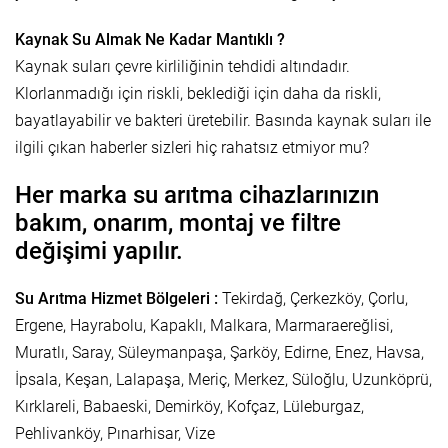
Kaynak Su Almak Ne Kadar Mantıklı ?
Kaynak suları çevre kirliliğinin tehdidi altındadır.
Klorlanmadığı için riskli, beklediği için daha da riskli,
bayatlayabilir ve bakteri üretebilir. Basında kaynak suları ile
ilgili çıkan haberler sizleri hiç rahatsız etmiyor mu?
Her marka su arıtma cihazlarınızın
bakım, onarım, montaj ve filtre
değişimi yapılır.
Su Arıtma Hizmet Bölgeleri :
Tekirdağ, Çerkezköy, Çorlu,
Ergene, Hayrabolu, Kapaklı, Malkara, Marmaraereğlisi,
Muratlı, Saray, Süleymanpaşa, Şarköy, Edirne, Enez, Havsa,
İpsala, Keşan, Lalapaşa, Meriç, Merkez, Süloğlu, Uzunköprü,
Kırklareli, Babaeski, Demirköy, Kofçaz, Lüleburgaz,
Pehlivanköy, Pınarhisar, Vize