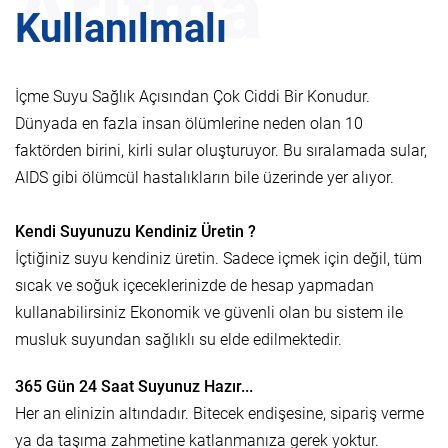
Arıtma
Kullanılmalı
İçme Suyu Sağlık Açısından Çok Ciddi Bir Konudur.
Dünyada en fazla insan ölümlerine neden olan 10
faktörden birini, kirli sular oluşturuyor. Bu sıralamada sular,
AIDS gibi ölümcül hastalıkların bile üzerinde yer alıyor.
Kendi Suyunuzu Kendiniz Üretin ?
İçtiğiniz suyu kendiniz üretin. Sadece içmek için değil, tüm
sıcak ve soğuk içeceklerinizde de hesap yapmadan
kullanabilirsiniz Ekonomik ve güvenli olan bu sistem ile
musluk suyundan sağlıklı su elde edilmektedir.
365 Gün 24 Saat Suyunuz Hazır...
Her an elinizin altındadır. Bitecek endişesine, sipariş verme
ya da taşıma zahmetine katlanmanıza gerek yoktur.