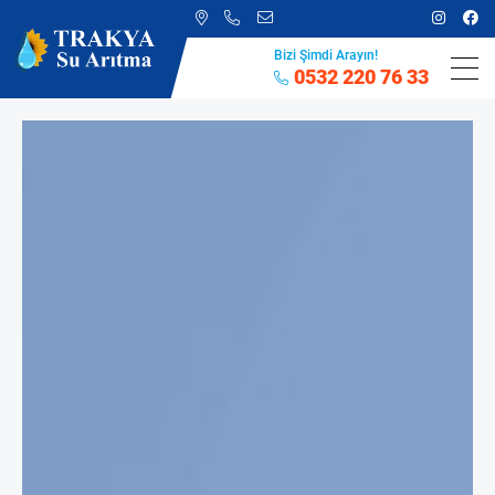
Bizi Şimdi Arayın!
0532 220 76 33