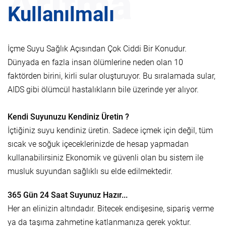
Arıtma
Kullanılmalı
İçme Suyu Sağlık Açısından Çok Ciddi Bir Konudur.
Dünyada en fazla insan ölümlerine neden olan 10
faktörden birini, kirli sular oluşturuyor. Bu sıralamada sular,
AIDS gibi ölümcül hastalıkların bile üzerinde yer alıyor.
Kendi Suyunuzu Kendiniz Üretin ?
İçtiğiniz suyu kendiniz üretin. Sadece içmek için değil, tüm
sıcak ve soğuk içeceklerinizde de hesap yapmadan
kullanabilirsiniz Ekonomik ve güvenli olan bu sistem ile
musluk suyundan sağlıklı su elde edilmektedir.
365 Gün 24 Saat Suyunuz Hazır...
Her an elinizin altındadır. Bitecek endişesine, sipariş verme
ya da taşıma zahmetine katlanmanıza gerek yoktur.