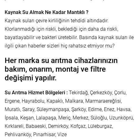
Kaynak Su Almak Ne Kadar Mantıklı ?
Kaynak suları çevre kirliliğinin tehdidi altındadır.
Klorlanmadığı için riskli, beklediği için daha da riskli,
bayatlayabilir ve bakteri üretebilir. Basında kaynak suları ile
ilgili çıkan haberler sizleri hiç rahatsız etmiyor mu?
Her marka su arıtma cihazlarınızın
bakım, onarım, montaj ve filtre
değişimi yapılır.
Su Arıtma Hizmet Bölgeleri :
Tekirdağ, Çerkezköy, Çorlu,
Ergene, Hayrabolu, Kapaklı, Malkara, Marmaraereğlisi,
Muratlı, Saray, Süleymanpaşa, Şarköy, Edirne, Enez, Havsa,
İpsala, Keşan, Lalapaşa, Meriç, Merkez, Süloğlu, Uzunköprü,
Kırklareli, Babaeski, Demirköy, Kofçaz, Lüleburgaz,
Pehlivanköy, Pınarhisar, Vize