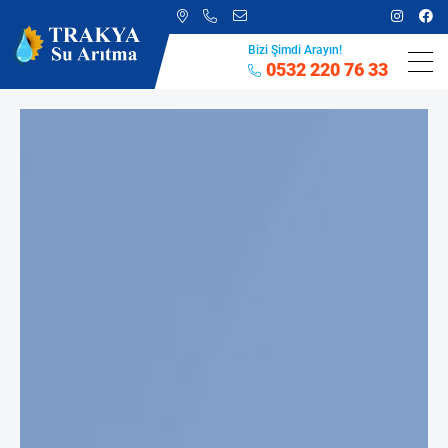
Bizi Şimdi Arayın!
0532 220 76 33